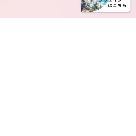
SERVICE LIST
サービス一覧
Creatia Official は、クリエイティア運営にてオファ
ーさせていただいたクリエイターの皆さまが運営さ
れるファンクラブで構成されるブランドとなりま
す。