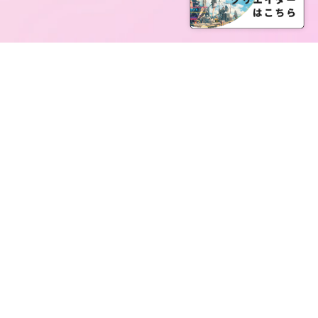
SERVICE LIST
サービス一覧
Creatia Official は、クリエイティア運営にてオファ
ーさせていただいたクリエイターの皆さまが運営さ
れるファンクラブで構成されるブランドとなりま
す。