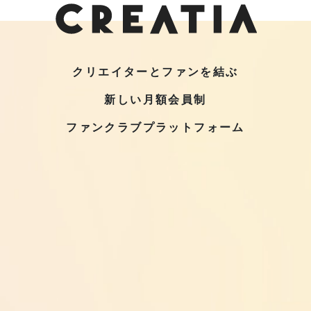
クリエイターとファンを結ぶ
新しい月額会員制
ファンクラブプラットフォーム