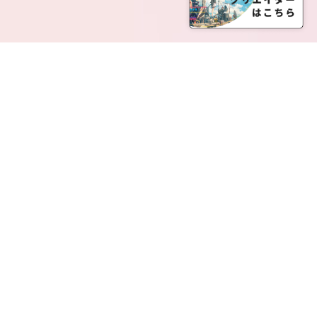
SERVICE LIST
サービス一覧
Creatia Official は、クリエイティア運営にてオファ
ーさせていただいたクリエイターの皆さまが運営さ
れるファンクラブで構成されるブランドとなりま
す。