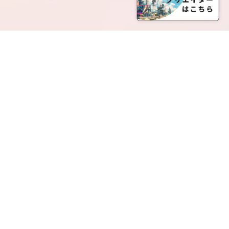
SERVICE LIST
サービス一覧
Creatia Official は、クリエイティア運営にてオファ
ーさせていただいたクリエイターの皆さまが運営さ
れるファンクラブで構成されるブランドとなりま
す。