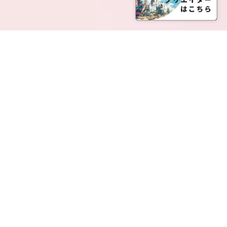
SERVICE LIST
サービス一覧
Creatia Official は、クリエイティア運営にてオファ
ーさせていただいたクリエイターの皆さまが運営さ
れるファンクラブで構成されるブランドとなりま
す。