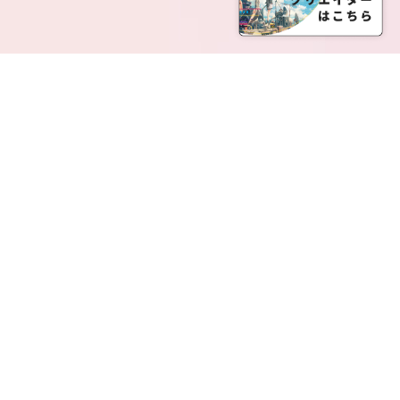
SERVICE LIST
サービス一覧
Creatia Official は、クリエイティア運営にてオファ
ーさせていただいたクリエイターの皆さまが運営さ
れるファンクラブで構成されるブランドとなりま
す。