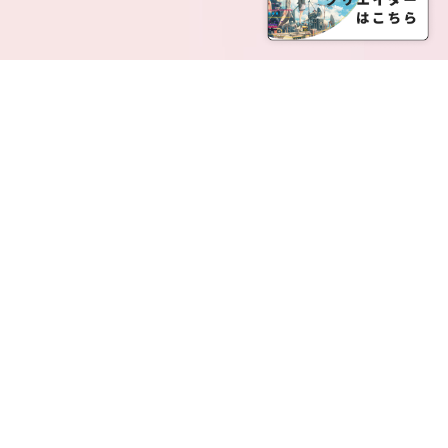
SERVICE LIST
サービス一覧
Creatia Official は、クリエイティア運営にてオファ
ーさせていただいたクリエイターの皆さまが運営さ
れるファンクラブで構成されるブランドとなりま
す。