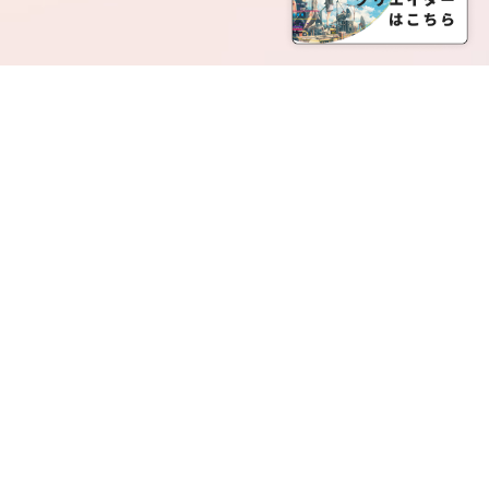
SERVICE LIST
サービス一覧
Creatia Official は、クリエイティア運営にてオファ
ーさせていただいたクリエイターの皆さまが運営さ
れるファンクラブで構成されるブランドとなりま
す。