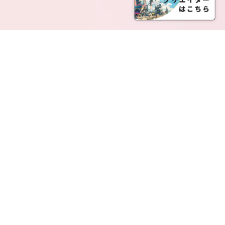
SERVICE LIST
サービス一覧
Creatia Official は、クリエイティア運営にてオファ
ーさせていただいたクリエイターの皆さまが運営さ
れるファンクラブで構成されるブランドとなりま
す。