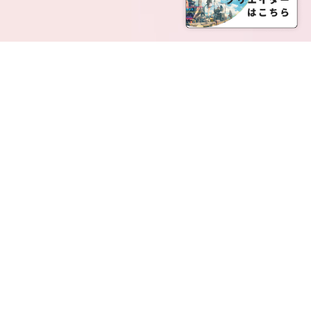
SERVICE LIST
サービス一覧
Creatia Official は、クリエイティア運営にてオファ
ーさせていただいたクリエイターの皆さまが運営さ
れるファンクラブで構成されるブランドとなりま
す。