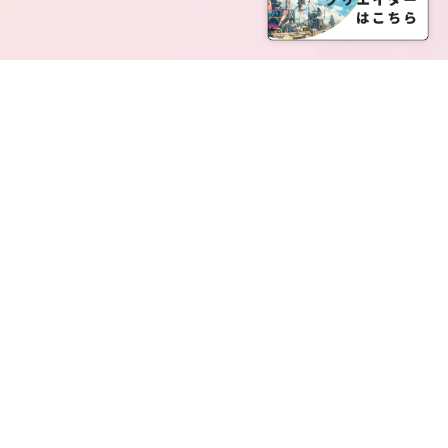
SERVICE LIST
サービス一覧
Creatia Official は、クリエイティア運営にてオファ
ーさせていただいたクリエイターの皆さまが運営さ
れるファンクラブで構成されるブランドとなりま
す。