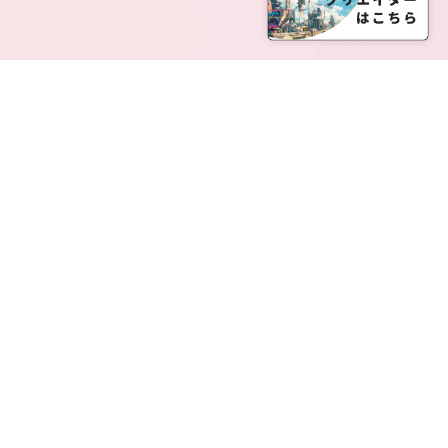
SERVICE LIST
サービス一覧
Creatia Official は、クリエイティア運営にてオファ
ーさせていただいたクリエイターの皆さまが運営さ
れるファンクラブで構成されるブランドとなりま
す。