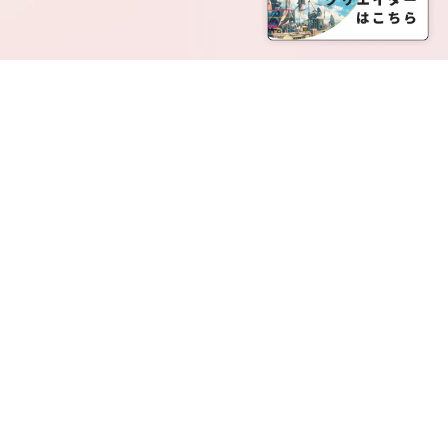
SERVICE LIST
サービス一覧
Creatia Official は、クリエイティア運営にてオファ
ーさせていただいたクリエイターの皆さまが運営さ
れるファンクラブで構成されるブランドとなりま
す。