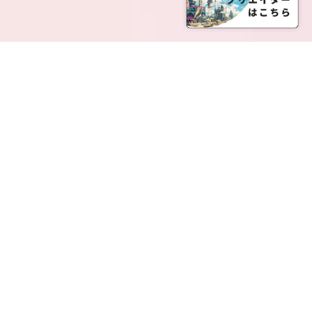
SERVICE LIST
サービス一覧
Creatia Official は、クリエイティア運営にてオファ
ーさせていただいたクリエイターの皆さまが運営さ
れるファンクラブで構成されるブランドとなりま
す。