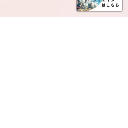
SERVICE LIST
サービス一覧
Creatia Official は、クリエイティア運営にてオファ
ーさせていただいたクリエイターの皆さまが運営さ
れるファンクラブで構成されるブランドとなりま
す。