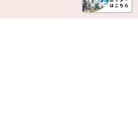
SERVICE LIST
サービス一覧
Creatia Official は、クリエイティア運営にてオファ
ーさせていただいたクリエイターの皆さまが運営さ
れるファンクラブで構成されるブランドとなりま
す。