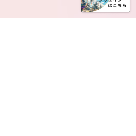
SERVICE LIST
サービス一覧
Creatia Official は、クリエイティア運営にてオファ
ーさせていただいたクリエイターの皆さまが運営さ
れるファンクラブで構成されるブランドとなりま
す。