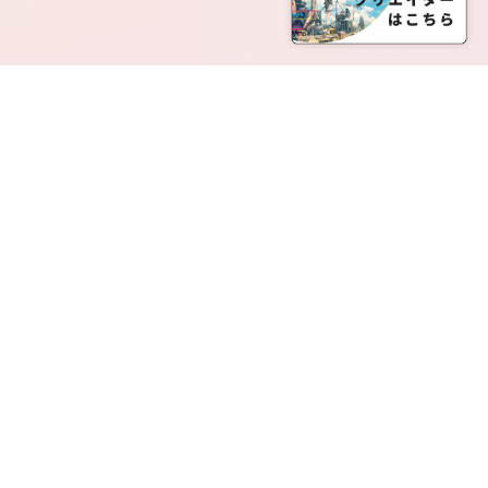
SERVICE LIST
サービス一覧
Creatia Official は、クリエイティア運営にてオファ
ーさせていただいたクリエイターの皆さまが運営さ
れるファンクラブで構成されるブランドとなりま
す。