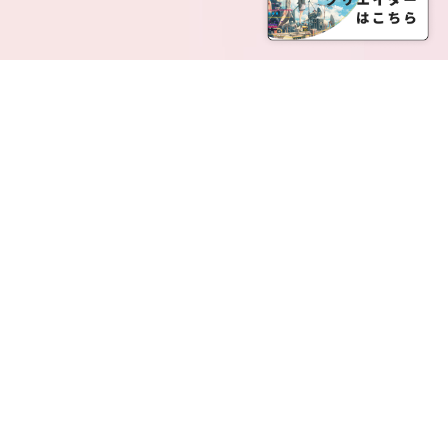
SERVICE LIST
サービス一覧
Creatia Official は、クリエイティア運営にてオファ
ーさせていただいたクリエイターの皆さまが運営さ
れるファンクラブで構成されるブランドとなりま
す。