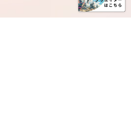
SERVICE LIST
サービス一覧
Creatia Official は、クリエイティア運営にてオファ
ーさせていただいたクリエイターの皆さまが運営さ
れるファンクラブで構成されるブランドとなりま
す。