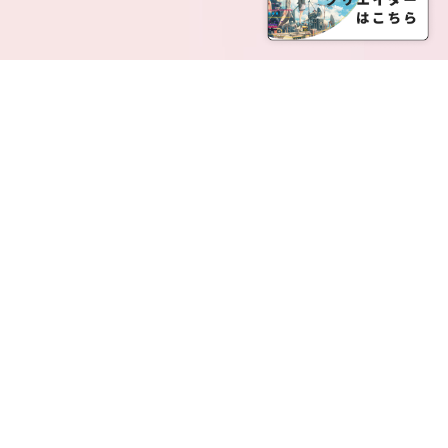
SERVICE LIST
サービス一覧
Creatia Official は、クリエイティア運営にてオファ
ーさせていただいたクリエイターの皆さまが運営さ
れるファンクラブで構成されるブランドとなりま
す。