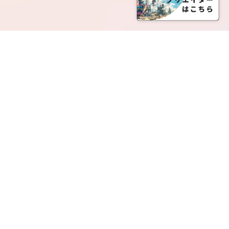
SERVICE LIST
サービス一覧
Creatia Official は、クリエイティア運営にてオファ
ーさせていただいたクリエイターの皆さまが運営さ
れるファンクラブで構成されるブランドとなりま
す。