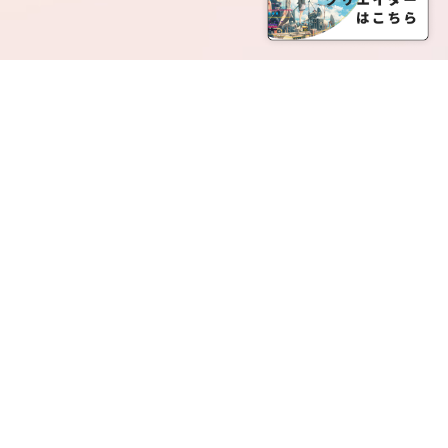
SERVICE LIST
サービス一覧
Creatia Official は、クリエイティア運営にてオファ
ーさせていただいたクリエイターの皆さまが運営さ
れるファンクラブで構成されるブランドとなりま
す。