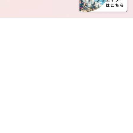
SERVICE LIST
サービス一覧
Creatia Official は、クリエイティア運営にてオファ
ーさせていただいたクリエイターの皆さまが運営さ
れるファンクラブで構成されるブランドとなりま
す。