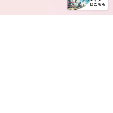
SERVICE LIST
サービス一覧
Creatia Official は、クリエイティア運営にてオファ
ーさせていただいたクリエイターの皆さまが運営さ
れるファンクラブで構成されるブランドとなりま
す。