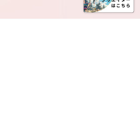
SERVICE LIST
サービス一覧
Creatia Official は、クリエイティア運営にてオファ
ーさせていただいたクリエイターの皆さまが運営さ
れるファンクラブで構成されるブランドとなりま
す。