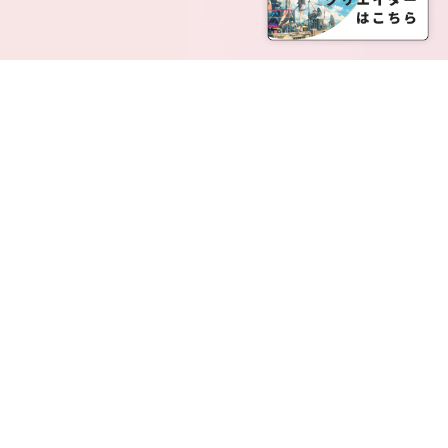
SERVICE LIST
サービス一覧
Creatia Official は、クリエイティア運営にてオファ
ーさせていただいたクリエイターの皆さまが運営さ
れるファンクラブで構成されるブランドとなりま
す。