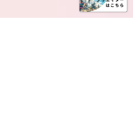
SERVICE LIST
サービス一覧
Creatia Official は、クリエイティア運営にてオファ
ーさせていただいたクリエイターの皆さまが運営さ
れるファンクラブで構成されるブランドとなりま
す。