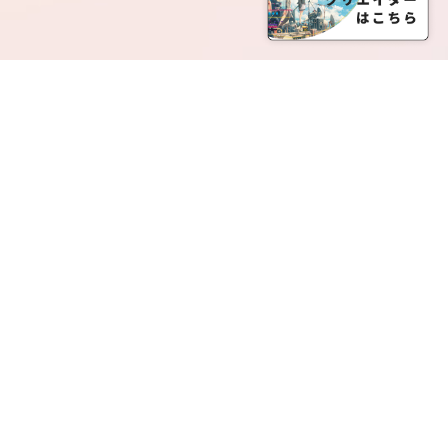
SERVICE LIST
サービス一覧
Creatia Official は、クリエイティア運営にてオファ
ーさせていただいたクリエイターの皆さまが運営さ
れるファンクラブで構成されるブランドとなりま
す。