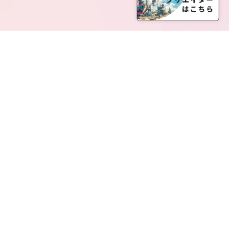
SERVICE LIST
サービス一覧
Creatia Official は、クリエイティア運営にてオファ
ーさせていただいたクリエイターの皆さまが運営さ
れるファンクラブで構成されるブランドとなりま
す。