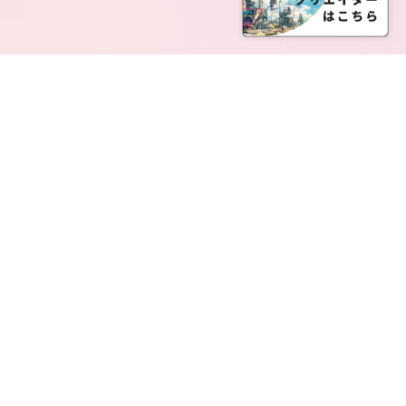
SERVICE LIST
サービス一覧
Creatia Official は、クリエイティア運営にてオファ
ーさせていただいたクリエイターの皆さまが運営さ
れるファンクラブで構成されるブランドとなりま
す。