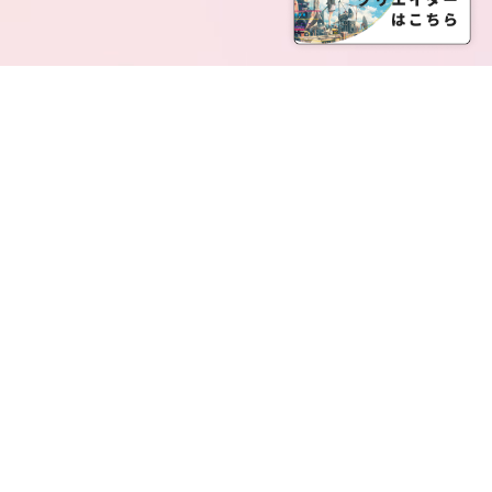
SERVICE LIST
サービス一覧
Creatia Official は、クリエイティア運営にてオファ
ーさせていただいたクリエイターの皆さまが運営さ
れるファンクラブで構成されるブランドとなりま
す。