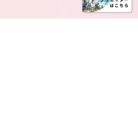
SERVICE LIST
サービス一覧
Creatia Official は、クリエイティア運営にてオファ
ーさせていただいたクリエイターの皆さまが運営さ
れるファンクラブで構成されるブランドとなりま
す。