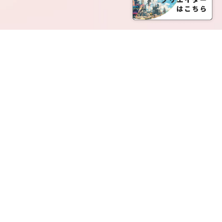
SERVICE LIST
サービス一覧
Creatia Official は、クリエイティア運営にてオファ
ーさせていただいたクリエイターの皆さまが運営さ
れるファンクラブで構成されるブランドとなりま
す。