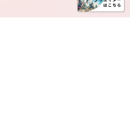
SERVICE LIST
サービス一覧
Creatia Official は、クリエイティア運営にてオファ
ーさせていただいたクリエイターの皆さまが運営さ
れるファンクラブで構成されるブランドとなりま
す。