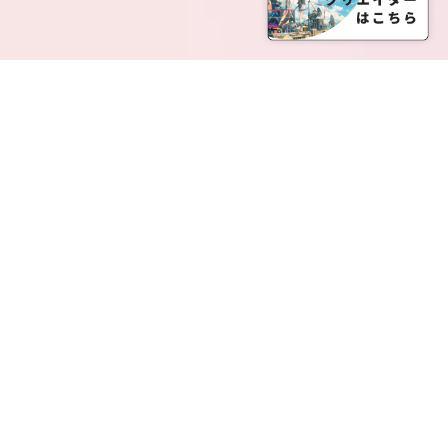
SERVICE LIST
サービス一覧
Creatia Official は、クリエイティア運営にてオファ
ーさせていただいたクリエイターの皆さまが運営さ
れるファンクラブで構成されるブランドとなりま
す。