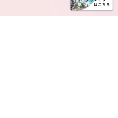
SERVICE LIST
サービス一覧
Creatia Official は、クリエイティア運営にてオファ
ーさせていただいたクリエイターの皆さまが運営さ
れるファンクラブで構成されるブランドとなりま
す。